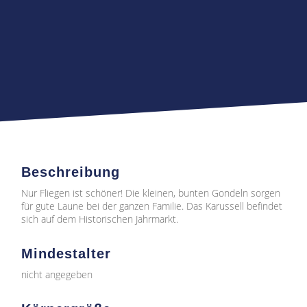
Beschreibung
Nur Fliegen ist schöner! Die kleinen, bunten Gondeln sorgen
für gute Laune bei der ganzen Familie. Das Karussell befindet
sich auf dem Historischen Jahrmarkt.
Mindestalter
nicht angegeben