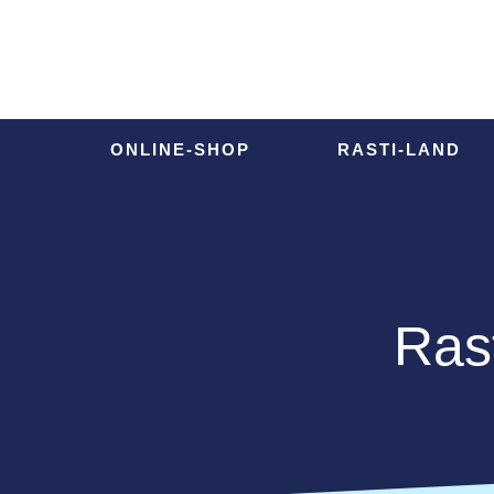
ONLINE-SHOP
ÖFFNUNGSZEITEN
ONLINE-SHOP
RASTI-LAND
Ras