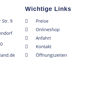
Wichtige Links
Str. 9
Preise
Onlineshop
ndorf
Anfahrt
70
Kontakt
-land.de
Öffnungszeiten