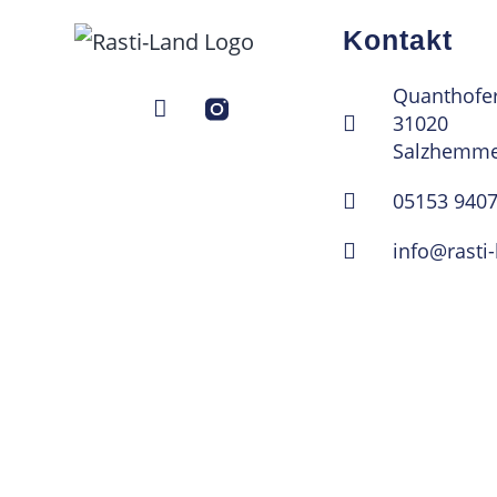
Kontakt
Quanthofer 
31020
Salzhemme
05153 940
info@rasti