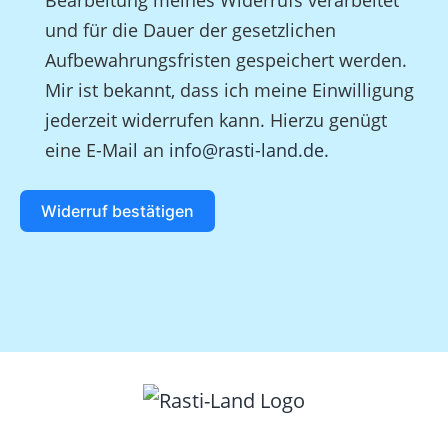
Bearbeitung meines Widerrufs verarbeitet
und für die Dauer der gesetzlichen
Aufbewahrungsfristen gespeichert werden.
Mir ist bekannt, dass ich meine Einwilligung
jederzeit widerrufen kann. Hierzu genügt
eine E-Mail an
info@rasti-land.de.
Widerruf bestätigen