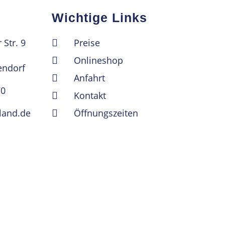
Wichtige Links
Str. 9
Preise
Onlineshop
ndorf
Anfahrt
70
Kontakt
-land.de
Öffnungszeiten