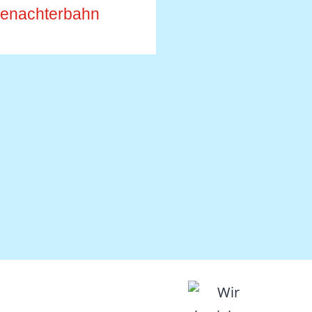
ien­achterbahn