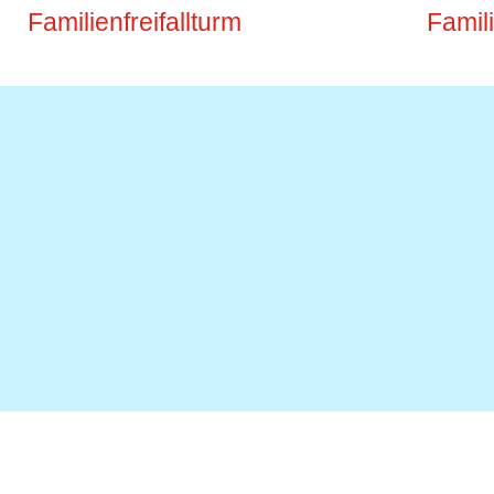
Familienfreifallturm
Famil