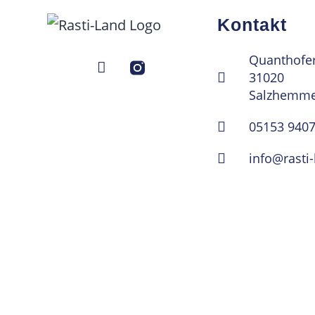
Kontakt
Quanthofer 
31020
Salzhemme
05153 940
info@rasti