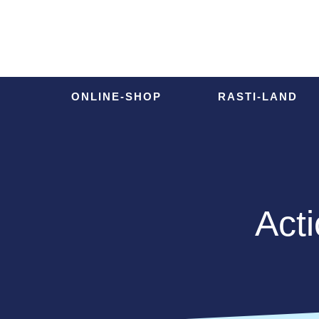
ONLINE-SHOP
ÖFFNUNGSZEITEN
ONLINE-SHOP
RASTI-LAND
Acti