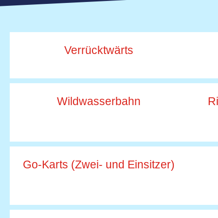
Verrücktwärts
Wildwasserbahn
R
Go-Karts (Zwei- und Einsitzer)