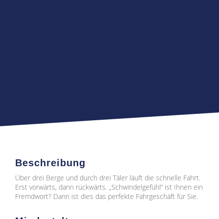
Beschreibung
Über drei Berge und durch drei Täler läuft die schnelle Fahrt.
Erst vorwärts, dann rückwärts. „Schwindelgefühl“ ist Ihnen ein
Fremdwort? Dann ist dies das perfekte Fahrgeschäft für Sie.