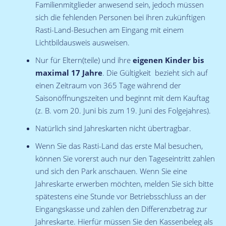
Familienmitglieder anwesend sein, jedoch müssen
sich die fehlenden Personen bei ihren zukünftigen
Rasti-Land-Besuchen am Eingang mit einem
Lichtbildausweis ausweisen.
Nur für Eltern(teile) und ihre
eigenen Kinder bis
maximal 17 Jahre
. Die Gültigkeit bezieht sich auf
einen Zeitraum von 365 Tage während der
Saisonöffnungszeiten und beginnt mit dem Kauftag
(z. B. vom 20. Juni bis zum 19. Juni des Folgejahres).
Natürlich sind Jahreskarten nicht übertragbar.
Wenn Sie das Rasti-Land das erste Mal besuchen,
können Sie vorerst auch nur den Tageseintritt zahlen
und sich den Park anschauen. Wenn Sie eine
Jahreskarte erwerben möchten, melden Sie sich bitte
spätestens eine Stunde vor Betriebsschluss an der
Eingangskasse und zahlen den Differenzbetrag zur
Jahreskarte. Hierfür müssen Sie den Kassenbeleg als