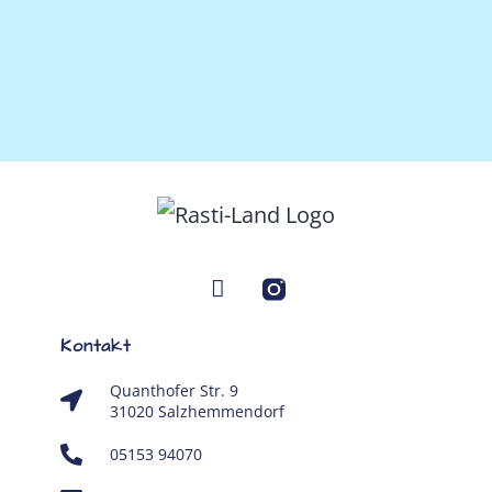
Kontakt
Quanthofer Str. 9
31020 Salzhemmendorf
05153 94070