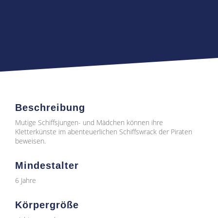
Beschreibung
Mutige Schiffsjungen- und Mädchen können ihre
Kletterkünste im abenteuerlichen Schiffswrack der Piraten
beweisen.
Mindestalter
6 Jahre
Körpergröße