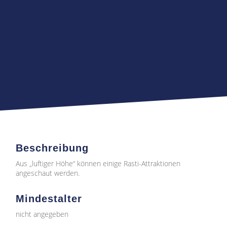
Beschreibung
Aus „luftiger Höhe“ können einige Rasti-Attraktionen
angeschaut werden.
Mindestalter
nicht angegeben